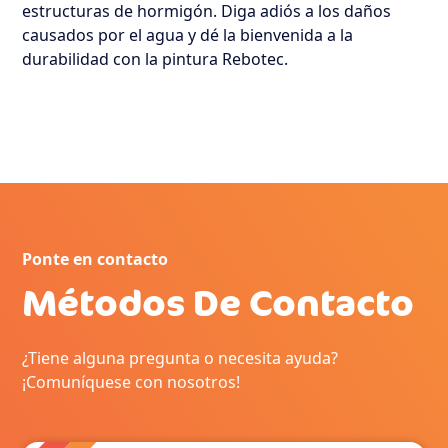
estructuras de hormigón. Diga adiós a los daños
causados por el agua y dé la bienvenida a la
durabilidad con la pintura Rebotec.
Ponte en contacto
Métodos De Contacto
¿Tiene alguna pregunta o necesita ayuda?
¡Comuníquese con nosotros!