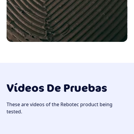
Pruebas
Hidrofóbicas
De Rebotec
Vídeos De Pruebas
These are videos of the Rebotec product being
tested.