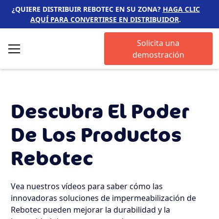
¿QUIERE DISTRIBUIR REBOTEC EN SU ZONA?
HAGA CLIC
AQUÍ PARA CONVERTIRSE EN DISTRIBUIDOR
.
Solicita una
demostración
Descubra El Poder
De Los Productos
Rebotec
Vea nuestros vídeos para saber cómo las
innovadoras soluciones de impermeabilización de
Rebotec pueden mejorar la durabilidad y la