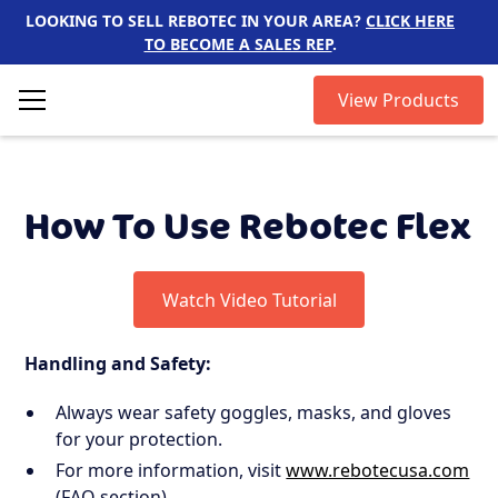
LOOKING TO SELL REBOTEC IN YOUR AREA?
CLICK HERE
TO BECOME A SALES REP
.
View Products
How To Use Rebotec Flex
Watch Video Tutorial
Handling and Safety:
Always wear safety goggles, masks, and gloves
for your protection.
For more information, visit
www.rebotecusa.com
(FAQ section).