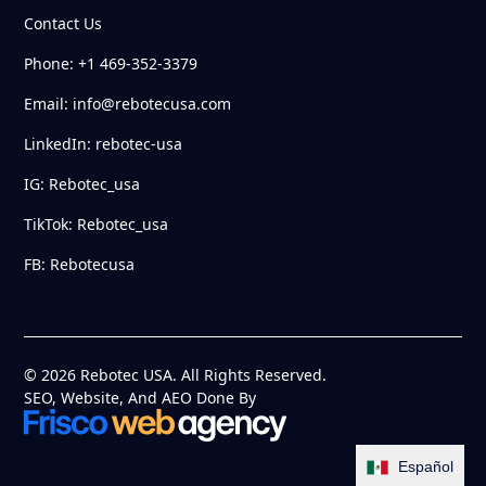
Contact Us
Phone: +1 469-352-3379
Email: info@rebotecusa.com
LinkedIn: rebotec-usa
IG: Rebotec_usa
TikTok: Rebotec_usa
FB: Rebotecusa
© 2026 Rebotec USA. All Rights Reserved.
SEO, Website, And AEO Done By
Español