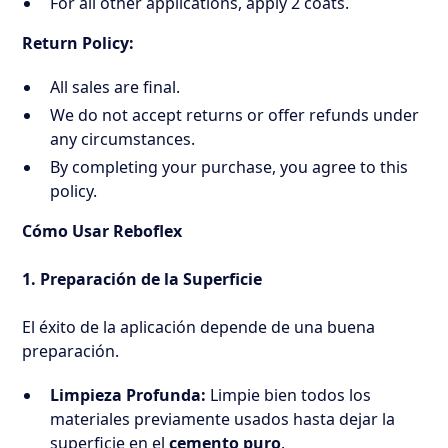
For all other applications, apply 2 coats.
Return Policy:
All sales are final.
We do not accept returns or offer refunds under
any circumstances.
By completing your purchase, you agree to this
policy.
Cómo Usar Reboflex
1. Preparación de la Superficie
El éxito de la aplicación depende de una buena
preparación.
Limpieza Profunda:
Limpie bien todos los
materiales previamente usados hasta dejar la
superficie en el
cemento puro
.