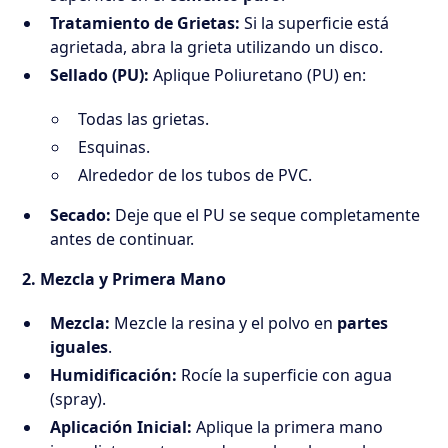
Tratamiento de Grietas:
Si la superficie está
agrietada, abra la grieta utilizando un disco.
Sellado (PU):
Aplique Poliuretano (PU) en:
Todas las grietas.
Esquinas.
Alrededor de los tubos de PVC.
Secado:
Deje que el PU se seque completamente
antes de continuar.
2. Mezcla y Primera Mano
Mezcla:
Mezcle la resina y el polvo en
partes
iguales
.
Humidificación:
Rocíe la superficie con agua
(spray).
Aplicación Inicial:
Aplique la primera mano